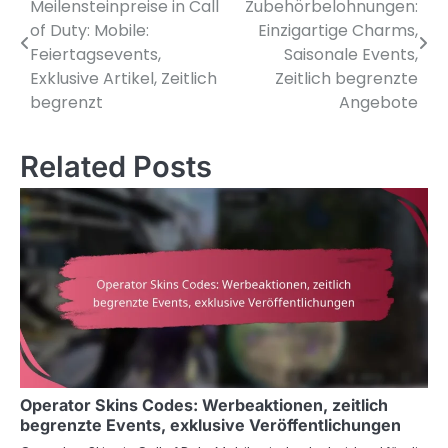
Meilensteinpreise in Call
Zubehörbelohnungen:
navigation
of Duty: Mobile:
Einzigartige Charms,
Feiertagsevents,
Saisonale Events,
Exklusive Artikel, Zeitlich
Zeitlich begrenzte
begrenzt
Angebote
Related Posts
Operator Skins Codes: Werbeaktionen, zeitlich
begrenzte Events, exklusive Veröffentlichungen