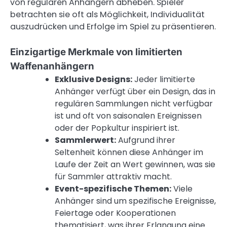
von regulären Anhängern abheben. Spieler
betrachten sie oft als Möglichkeit, Individualität
auszudrücken und Erfolge im Spiel zu präsentieren.
Einzigartige Merkmale von limitierten
Waffenanhängern
Exklusive Designs:
Jeder limitierte
Anhänger verfügt über ein Design, das in
regulären Sammlungen nicht verfügbar
ist und oft von saisonalen Ereignissen
oder der Popkultur inspiriert ist.
Sammlerwert:
Aufgrund ihrer
Seltenheit können diese Anhänger im
Laufe der Zeit an Wert gewinnen, was sie
für Sammler attraktiv macht.
Event-spezifische Themen:
Viele
Anhänger sind um spezifische Ereignisse,
Feiertage oder Kooperationen
thematisiert, was ihrer Erlangung eine