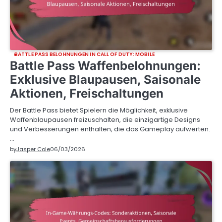
BATTLE PASS BELOHNUNGEN IN CALL OF DUTY: MOBILE
Battle Pass Waffenbelohnungen:
Exklusive Blaupausen, Saisonale
Aktionen, Freischaltungen
Der Battle Pass bietet Spielern die Möglichkeit, exklusive
Waffenblaupausen freizuschalten, die einzigartige Designs
und Verbesserungen enthalten, die das Gameplay aufwerten.
…
by
Jasper Cole
06/03/2026