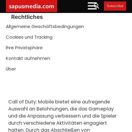
Skip
sapusmedia.com
Subscribe
to
Rechtliches
content
Allgemeine Geschäftsbedingungen
Cookies und Tracking
Ihre Privatsphäre
Kontakt aufnehmen
Über
Call of Duty: Mobile bietet eine aufregende
Auswahl an Belohnungen, die das Gameplay
und die Anpassung verbessern und die Spieler
durch verschiedene Aktivitäten engagiert
halten. Durch das Abschließen von