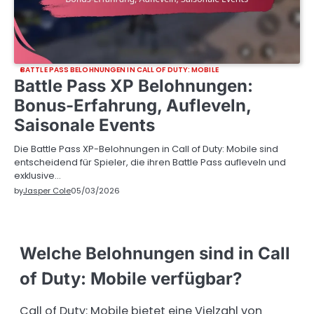
BATTLE PASS BELOHNUNGEN IN CALL OF DUTY: MOBILE
Battle Pass XP Belohnungen:
Bonus-Erfahrung, Aufleveln,
Saisonale Events
Die Battle Pass XP-Belohnungen in Call of Duty: Mobile sind
entscheidend für Spieler, die ihren Battle Pass aufleveln und
exklusive…
by
Jasper Cole
05/03/2026
Welche Belohnungen sind in Call
of Duty: Mobile verfügbar?
Call of Duty: Mobile bietet eine Vielzahl von