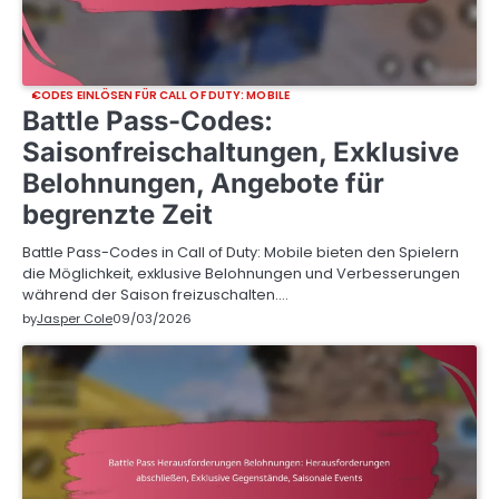
CODES EINLÖSEN FÜR CALL OF DUTY: MOBILE
Battle Pass-Codes:
Saisonfreischaltungen, Exklusive
Belohnungen, Angebote für
begrenzte Zeit
Battle Pass-Codes in Call of Duty: Mobile bieten den Spielern
die Möglichkeit, exklusive Belohnungen und Verbesserungen
während der Saison freizuschalten.…
by
Jasper Cole
09/03/2026