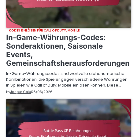
CODES EINLÖSEN FÜR CALL OF DUTY: MOBILE
In-Game-Währungs-Codes:
Sonderaktionen, Saisonale
Events,
Gemeinschaftsherausforderungen
In-Game-Währungscodes sind wertvolle alphanumerische
Kombinationen, die Spieler gegen verschiedene Währungen
in Spielen wie Call of Duty: Mobile einlösen können. Diese…
by
Jasper Cole
06/03/2026