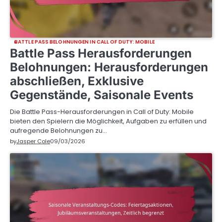
BATTLE PASS BELOHNUNGEN IN CALL OF DUTY: MOBILE
Battle Pass Herausforderungen
Belohnungen: Herausforderungen
abschließen, Exklusive
Gegenstände, Saisonale Events
Die Battle Pass-Herausforderungen in Call of Duty: Mobile
bieten den Spielern die Möglichkeit, Aufgaben zu erfüllen und
aufregende Belohnungen zu…
by
Jasper Cole
09/03/2026