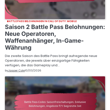
BATTLE PASS BELOHNUNGEN IN CALL OF DUTY: MOBILE
Saison 2 Battle Pass Belohnungen:
Neue Operatoren,
Waffenanhänger, In-Game-
Währung
Die zweite Saison des Battle Pass bringt aufregende neue
Operatoren, die jeweils über einzigartige Fähigkeiten
verfügen, die das Gameplay und…
by
Jasper Cole
10/03/2026