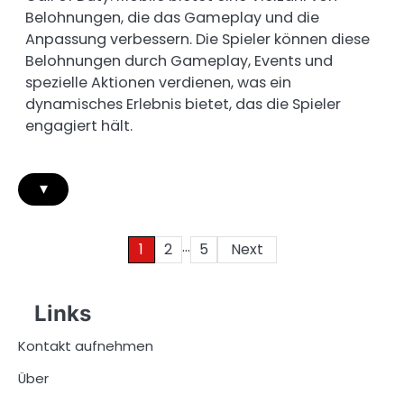
Belohnungen, die das Gameplay und die
Anpassung verbessern. Die Spieler können diese
Belohnungen durch Gameplay, Events und
spezielle Aktionen verdienen, was ein
dynamisches Erlebnis bietet, das die Spieler
engagiert hält.
▾
…
Posts
1
2
5
Next
pagination
Links
Kontakt aufnehmen
Über