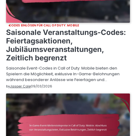
CODES EINLÖSEN FÜR CALL OF DUTY: MOBILE
Saisonale Veranstaltungs-Codes:
Feiertagsaktionen,
Jubiläumsveranstaltungen,
Zeitlich begrenzt
Saisonale Event-Codes in Call of Duty: Mobile bieten den
Spielern die Möglichkeit, exklusive In-Game-Belohnungen
während besonderer Anlässe wie Feiertagen und…
by
Jasper Cole
09/03/2026