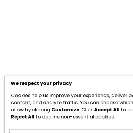
We respect your privacy
Cookies help us improve your experience, deliver p
content, and analyze traffic. You can choose which
allow by clicking
Customize
. Click
Accept All
to co
Reject All
to decline non-essential cookies.