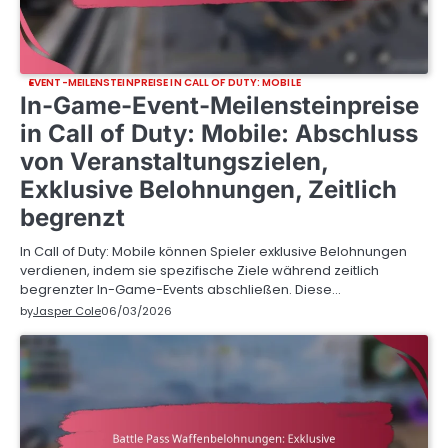
EVENT-MEILENSTEINPREISE IN CALL OF DUTY: MOBILE
In-Game-Event-Meilensteinpreise
in Call of Duty: Mobile: Abschluss
von Veranstaltungszielen,
Exklusive Belohnungen, Zeitlich
begrenzt
In Call of Duty: Mobile können Spieler exklusive Belohnungen
verdienen, indem sie spezifische Ziele während zeitlich
begrenzter In-Game-Events abschließen. Diese…
by
Jasper Cole
06/03/2026