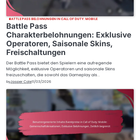
BATTLE PASS BELOHNUNGEN IN CALL OF DUTY: MOBILE
Battle Pass
Charakterbelohnungen: Exklusive
Operatoren, Saisonale Skins,
Freischaltungen
Der Battle Pass bietet den Spielern eine aufregende
Möglichkeit, exklusive Operatoren und saisonale Skins
freizuschalten, die sowohl das Gameplay als…
by
Jasper Cole
11/03/2026