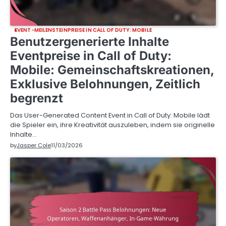
EVENT-MEILENSTEINPREISE IN CALL OF DUTY: MOBILE
Benutzergenerierte Inhalte
Eventpreise in Call of Duty:
Mobile: Gemeinschaftskreationen,
Exklusive Belohnungen, Zeitlich
begrenzt
Das User-Generated Content Event in Call of Duty: Mobile lädt
die Spieler ein, ihre Kreativität auszuleben, indem sie originelle
Inhalte…
by
Jasper Cole
11/03/2026