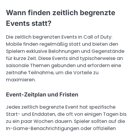
Wann finden zeitlich begrenzte
Events statt?
Die zeitlich begrenzten Events in Call of Duty:
Mobile finden regelmäßig statt und bieten den
Spielern exklusive Belohnungen und Gegenstände
für kurze Zeit. Diese Events sind typischerweise an
saisonale Themen gebunden und erfordern eine
zeitnahe Teilnahme, um die Vorteile zu
maximieren.
Event-Zeitplan und Fristen
Jedes zeitlich begrenzte Event hat spezifische
Start- und Enddaten, die oft von einigen Tagen bis
zu ein paar Wochen dauern. Spieler sollten auf die
In-Game-Benachrichtigungen oder offiziellen