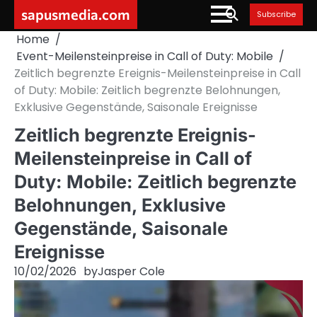
Skip
sapusmedia.com
Subscribe
to
Home
content
Event-Meilensteinpreise in Call of Duty: Mobile
Zeitlich begrenzte Ereignis-Meilensteinpreise in Call
of Duty: Mobile: Zeitlich begrenzte Belohnungen,
Exklusive Gegenstände, Saisonale Ereignisse
Zeitlich begrenzte Ereignis-
Meilensteinpreise in Call of
Duty: Mobile: Zeitlich begrenzte
Belohnungen, Exklusive
Gegenstände, Saisonale
Ereignisse
10/02/2026
by
Jasper Cole