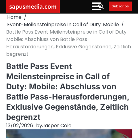
Skip
sapusmedia.com
Subscribe
to
Home
content
Event-Meilensteinpreise in Call of Duty: Mobile
Battle Pass Event Meilensteinpreise in Call of Duty:
Mobile: Abschluss von Battle Pass-
Herausforderungen, Exklusive Gegenstände, Zeitlich
begrenzt
Battle Pass Event
Meilensteinpreise in Call of
Duty: Mobile: Abschluss von
Battle Pass-Herausforderungen,
Exklusive Gegenstände, Zeitlich
begrenzt
13/02/2026
by
Jasper Cole