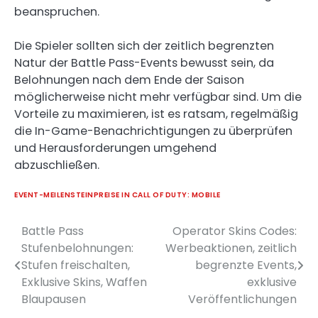
beanspruchen.
Die Spieler sollten sich der zeitlich begrenzten
Natur der Battle Pass-Events bewusst sein, da
Belohnungen nach dem Ende der Saison
möglicherweise nicht mehr verfügbar sind. Um die
Vorteile zu maximieren, ist es ratsam, regelmäßig
die In-Game-Benachrichtigungen zu überprüfen
und Herausforderungen umgehend
abzuschließen.
EVENT-MEILENSTEINPREISE IN CALL OF DUTY: MOBILE
Battle Pass
Operator Skins Codes:
Post
Stufenbelohnungen:
Werbeaktionen, zeitlich
navigation
Stufen freischalten,
begrenzte Events,
Exklusive Skins, Waffen
exklusive
Blaupausen
Veröffentlichungen