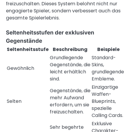
freizuschalten. Dieses System belohnt nicht nur
engagierte Spieler, sondern verbessert auch das
gesamte Spielerlebnis.
Seltenheitsstufen der exklusiven
Gegenstände
Seltenheitsstufe
Beschreibung
Beispiele
Grundlegende
Standard-
Gegenstände, die
Skins,
Gewöhnlich
leicht erhältlich
grundlegende
sind.
Embleme.
Einzigartige
Gegenstände, die
Waffen-
mehr Aufwand
Selten
Blueprints,
erfordern, um sie
spezielle
freizuschalten.
Calling Cards.
Exklusive
Sehr begehrte
Charakter-